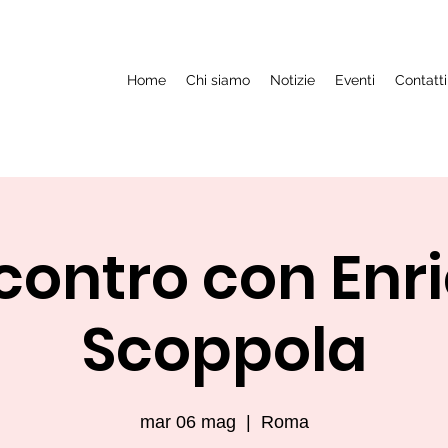
Home
Chi siamo
Notizie
Eventi
Contatti
contro con Enr
Scoppola
mar 06 mag
  |  
Roma