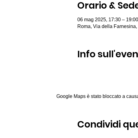
Orario & Sed
06 mag 2025, 17:30 – 19:0
Roma, Via della Farnesina,
Info sull'eve
Google Maps è stato bloccato a causa d
Condividi qu