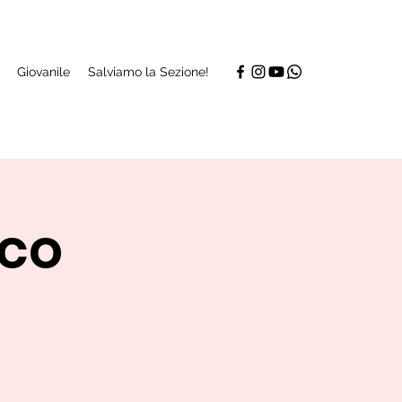
Giovanile
Salviamo la Sezione!
ico