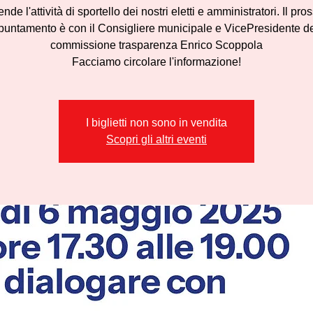
nde l'attività di sportello dei nostri eletti e amministratori. Il pr
puntamento è con il Consigliere municipale e VicePresidente de
commissione trasparenza Enrico Scoppola
Facciamo circolare l'informazione!
I biglietti non sono in vendita
Scopri gli altri eventi