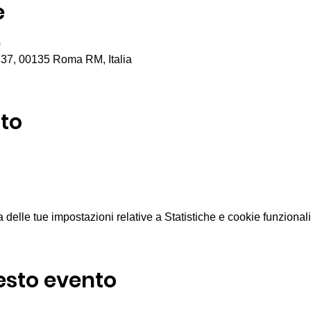
e
0
 37, 00135 Roma RM, Italia
nto
elle tue impostazioni relative a Statistiche e cookie funzionali
esto evento