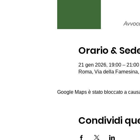
Orario & Sed
21 gen 2026, 19:00 – 21:00
Roma, Via della Farnesina,
Google Maps è stato bloccato a causa d
Condividi qu