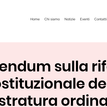
Home
Chi siamo
Notizie
Eventi
Contatti
endum sulla r
stituzionale de
tratura ordinar