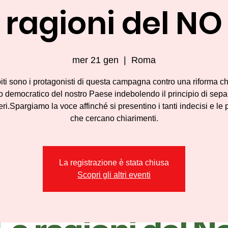
ragioni del NO
mer 21 gen
  |  
Roma
piti sono i protagonisti di questa campagna contro una riforma c
to democratico del nostro Paese indebolendo il principio di sep
eri.Spargiamo la voce affinché si presentino i tanti indecisi e le
che cercano chiarimenti.
La registrazione è stata chiusa
Scopri gli altri eventi