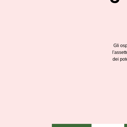
Gli os
l'asset
dei pot