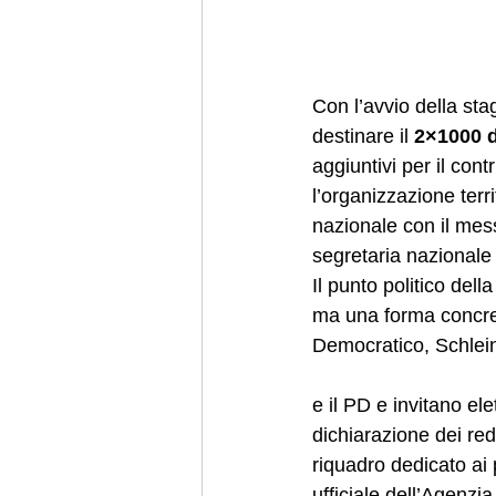
Con l’avvio della stag
destinare il 
2×1000 d
aggiuntivi per il cont
l’organizzazione terri
nazionale con il mes
segretaria nazionale
Il punto politico de
ma una forma concret
Democratico, Schlein
e il PD e invitano elett
dichiarazione dei red
riquadro dedicato ai pa
ufficiale dell’Agenzia