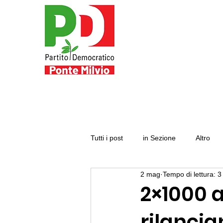
Tutti i post
in Sezione
Altro
2 mag
Tempo di lettura: 3
2×1000 a
rilanci