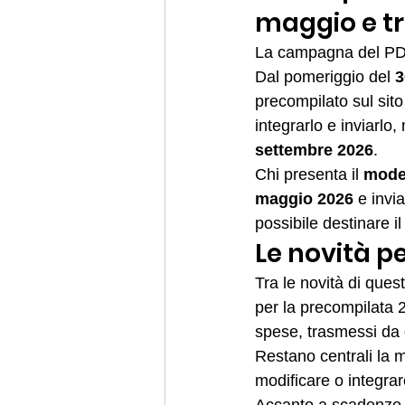
maggio e tr
La campagna del PD s
Dal pomeriggio del 
3
precompilato sul sito
integrarlo e inviarlo,
settembre 2026
.
Chi presenta il 
model
maggio 2026
 e invia
possibile destinare il
Le novità pe
Tra le novità di ques
per la precompilata 20
spese, trasmessi da d
Restano centrali la mo
modificare o integrare