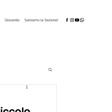
Giovanile
Salviamo la Sezione!
iccolo